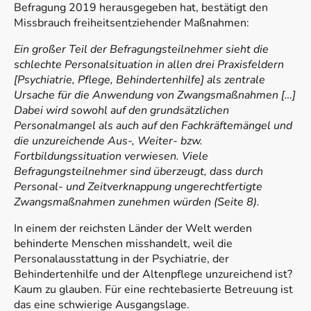
Befragung 2019 herausgegeben hat, bestätigt den
Missbrauch freiheitsentziehender Maßnahmen:
Ein großer Teil der Befragungsteilnehmer sieht die
schlechte Personalsituation in allen drei Praxisfeldern
[Psychiatrie, Pflege, Behindertenhilfe] als zentrale
Ursache für die Anwendung von Zwangsmaßnahmen […]
Dabei wird sowohl auf den grundsätzlichen
Personalmangel als auch auf den Fachkräftemängel und
die unzureichende Aus‑, Weiter- bzw.
Fortbildungssituation verwiesen. Viele
Befragungsteilnehmer sind überzeugt, dass durch
Personal- und Zeitverknappung ungerechtfertigte
Zwangsmaßnahmen zunehmen würden (Seite 8).
In einem der reichsten Länder der Welt werden
behinderte Menschen misshandelt, weil die
Personalausstattung in der Psychiatrie, der
Behindertenhilfe und der Altenpflege unzureichend ist?
Kaum zu glauben. Für eine rechtebasierte Betreuung ist
das eine schwierige Ausgangslage.