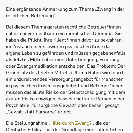
Eine ergänzende Anmerkung zum Thema „Zwang in der
rechtlichen Betreuung“:
Bei diesem Thema geraten rechtliche Betreuer*innen
nahezu unvermeidbar in ein moralisches Dilemma. Sie
haben die Pflicht, ihre Klient*innen davor zu bewahren
im Zustand einer schweren psychischen Krise das
eigene Leben zu gefährden und müssen gegebenenfalls
als letztes Mittel
über eine Unterbringung, Fixierung
oder Zwangsmedikation entscheiden. Das Problem: Der
Grundsatz des letzten Mittels (Ultima Ratio) wird durch
ein unzureichendes Versorgungsangebot für Menschen
in psychischen Krisen ausgehebelt und Betreuer*innen
müssen das akute Risiko der Selbstschädigung mit dem
akuten Risiko abwägen, dass die betreute Person in der
Psychiatrie „fürsorgliche Gewalt“ oder besser gesagt
„Gewalt statt Fürsorge“ erlebt.
Die Stellungnahme
„Hilfe durch Zwang?“
, die der
Deutsche Ethikrat auf der Grundlage einer öffentlichen