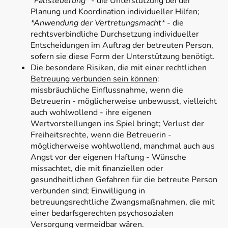
*Fallsteuerung*
- die Unterstützung bei der
Planung und Koordination individueller Hilfen;
*Anwendung der Vertretungsmacht*
- die
rechtsverbindliche Durchsetzung individueller
Entscheidungen im Auftrag der betreuten Person,
sofern sie diese Form der Unterstützung benötigt.
Die besondere Risiken, die mit einer rechtlichen
Betreuung verbunden sein können
:
missbräuchliche Einflussnahme, wenn die
Betreuerin - möglicherweise unbewusst, vielleicht
auch wohlwollend - ihre eigenen
Wertvorstellungen ins Spiel bringt; Verlust der
Freiheitsrechte, wenn die Betreuerin -
möglicherweise wohlwollend, manchmal auch aus
Angst vor der eigenen Haftung - Wünsche
missachtet, die mit finanziellen oder
gesundheitlichen Gefahren für die betreute Person
verbunden sind; Einwilligung in
betreuungsrechtliche Zwangsmaßnahmen, die mit
einer bedarfsgerechten psychosozialen
Versorgung vermeidbar wären.