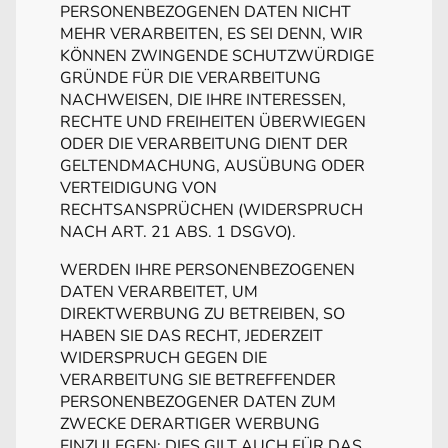
PERSONENBEZOGENEN DATEN NICHT
MEHR VERARBEITEN, ES SEI DENN, WIR
KÖNNEN ZWINGENDE SCHUTZWÜRDIGE
GRÜNDE FÜR DIE VERARBEITUNG
NACHWEISEN, DIE IHRE INTERESSEN,
RECHTE UND FREIHEITEN ÜBERWIEGEN
ODER DIE VERARBEITUNG DIENT DER
GELTENDMACHUNG, AUSÜBUNG ODER
VERTEIDIGUNG VON
RECHTSANSPRÜCHEN (WIDERSPRUCH
NACH ART. 21 ABS. 1 DSGVO).
WERDEN IHRE PERSONENBEZOGENEN
DATEN VERARBEITET, UM
DIREKTWERBUNG ZU BETREIBEN, SO
HABEN SIE DAS RECHT, JEDERZEIT
WIDERSPRUCH GEGEN DIE
VERARBEITUNG SIE BETREFFENDER
PERSONENBEZOGENER DATEN ZUM
ZWECKE DERARTIGER WERBUNG
EINZULEGEN; DIES GILT AUCH FÜR DAS