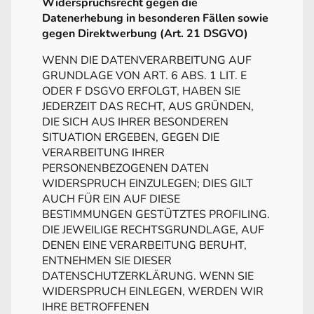
Widerspruchsrecht gegen die
Datenerhebung in besonderen Fällen sowie
gegen Direktwerbung (Art. 21 DSGVO)
WENN DIE DATENVERARBEITUNG AUF
GRUNDLAGE VON ART. 6 ABS. 1 LIT. E
ODER F DSGVO ERFOLGT, HABEN SIE
JEDERZEIT DAS RECHT, AUS GRÜNDEN,
DIE SICH AUS IHRER BESONDEREN
SITUATION ERGEBEN, GEGEN DIE
VERARBEITUNG IHRER
PERSONENBEZOGENEN DATEN
WIDERSPRUCH EINZULEGEN; DIES GILT
AUCH FÜR EIN AUF DIESE
BESTIMMUNGEN GESTÜTZTES PROFILING.
DIE JEWEILIGE RECHTSGRUNDLAGE, AUF
DENEN EINE VERARBEITUNG BERUHT,
ENTNEHMEN SIE DIESER
DATENSCHUTZERKLÄRUNG. WENN SIE
WIDERSPRUCH EINLEGEN, WERDEN WIR
IHRE BETROFFENEN