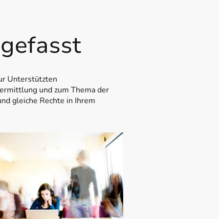
 gefasst
ur Unterstützten
fsermittlung und zum Thema der
und gleiche Rechte in Ihrem