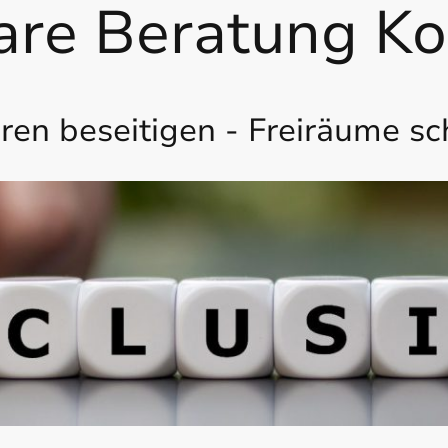
are Beratung Ko
eren beseitigen - Freiräume sc