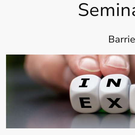
Semin
Barri