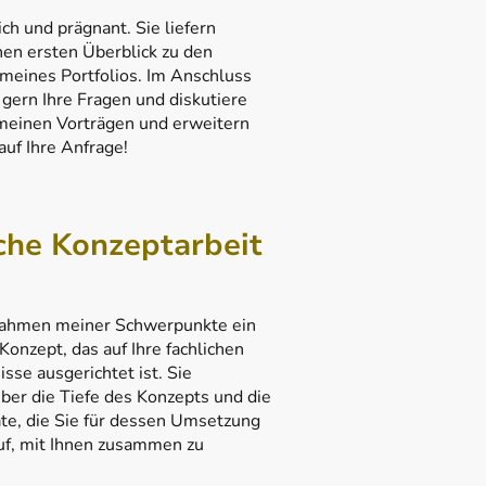
ch und prägnant. Sie liefern
nen ersten Überblick zu den
eines Portfolios. Im Anschluss
 gern Ihre Fragen und diskutiere
n meinen Vorträgen und erweitern
auf Ihre Anfrage!
che Konzeptarbeit
m Rahmen meiner Schwerpunkte ein
onzept, das auf Ihre fachlichen
sse ausgerichtet ist. Sie
er die Tiefe des Konzepts und die
te, die Sie für dessen Umsetzung
auf, mit Ihnen zusammen zu