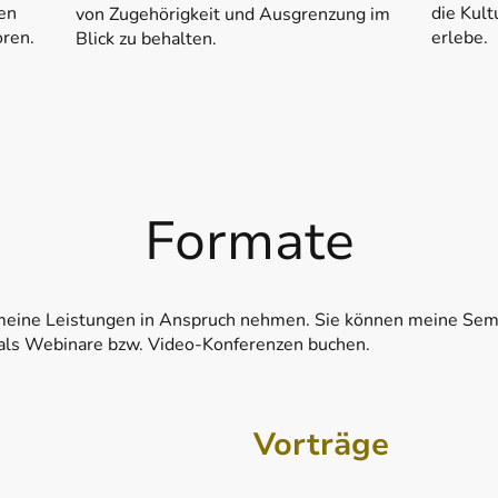
en
die Kult
von Zugehörigkeit und Ausgrenzung im
oren.
erlebe.
Blick zu behalten.
Formate
eine Leistungen in Anspruch nehmen. Sie können meine Semi
 als Webinare bzw. Video-Konferenzen buchen.
Vorträge