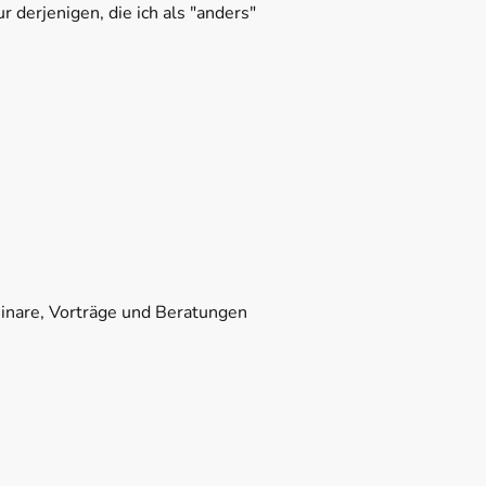
ur derjenigen, die ich als "anders"
nare, Vorträge und Beratungen