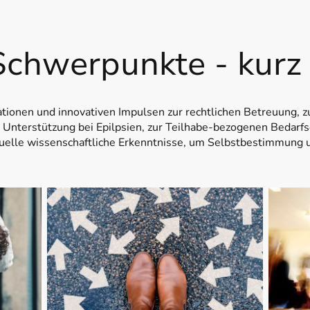
chwerpunkte - kurz
ationen und innovativen Impulsen zur rechtlichen Betreuung, z
n Unterstützung bei Epilpsien, zur Teilhabe-bezogenen Bedar
ktuelle wissenschaftliche Erkenntnisse, um Selbstbestimmung 