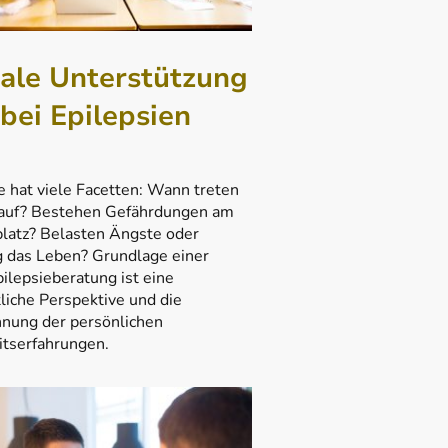
iale Unterstützung
bei Epilepsien
e hat viele Facetten: Wann treten
 auf? Bestehen Gefährdungen am
platz? Belasten Ängste oder
 das Leben? Grundlage einer
ilepsieberatung ist eine
liche Perspektive und die
nung der persönlichen
itserfahrungen.